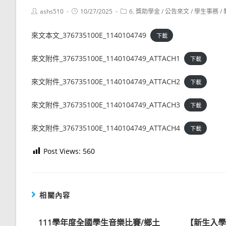
Post
Post
Post
ashs510
10/27/2025
6. 獎助學金
/
公告來文
/
學生事務
/
author:
published:
category:
來文本文_376735100E_1140104749
下載
來文附件_376735100E_1140104749_ATTACH1
下載
來文附件_376735100E_1140104749_ATTACH2
下載
來文附件_376735100E_1140104749_ATTACH3
下載
來文附件_376735100E_1140104749_ATTACH4
下載
Post Views:
560
相關內容
111學年度全國學生音樂比賽/鄉土
【新生入學