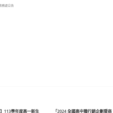
教務處公告
】113學年度高一新生
「2024 全國高中職行銷企劃暨商