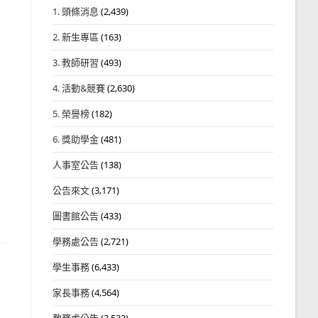
1. 頭條消息
(2,439)
2. 新生專區
(163)
3. 教師研習
(493)
4. 活動&競賽
(2,630)
5. 榮譽榜
(182)
6. 獎助學金
(481)
人事室公告
(138)
公告來文
(3,171)
圖書館公告
(433)
學務處公告
(2,721)
學生事務
(6,433)
家長事務
(4,564)
教務處公告
(3,532)