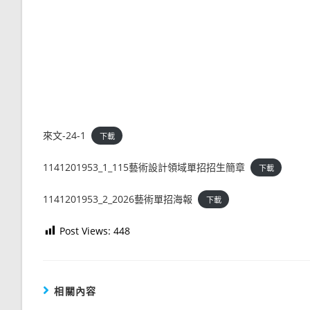
來文-24-1
下載
1141201953_1_115藝術設計領域單招招生簡章
下載
1141201953_2_2026藝術單招海報
下載
Post Views:
448
相關內容