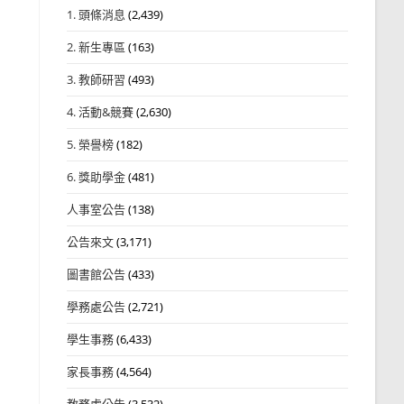
1. 頭條消息
(2,439)
2. 新生專區
(163)
3. 教師研習
(493)
4. 活動&競賽
(2,630)
5. 榮譽榜
(182)
6. 獎助學金
(481)
人事室公告
(138)
公告來文
(3,171)
圖書館公告
(433)
學務處公告
(2,721)
學生事務
(6,433)
家長事務
(4,564)
教務處公告
(3,532)