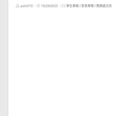
Post
Post
Post
ashs510
10/29/2025
學生事務
/
家長事務
/
教務處公告
author:
published:
category: