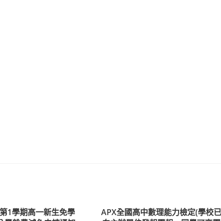
度第1學期高一新生免學
APX全國高中數理能力檢定(學校