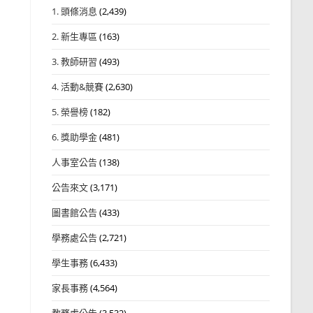
1. 頭條消息
(2,439)
2. 新生專區
(163)
3. 教師研習
(493)
4. 活動&競賽
(2,630)
5. 榮譽榜
(182)
6. 獎助學金
(481)
人事室公告
(138)
公告來文
(3,171)
圖書館公告
(433)
學務處公告
(2,721)
學生事務
(6,433)
家長事務
(4,564)
教務處公告
(3,532)