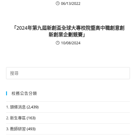
06/13/2022
「2024年第九屆新創盃全球大專校院暨高中職創意創
新創業企劃競賽」
10/08/2024
Search
for:
校務公告分類
1. 頭條消息
(2,439)
2. 新生專區
(163)
3. 教師研習
(493)