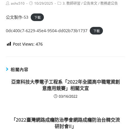
Post
Post
Post
ashs510
10/29/2025
3. 教師研習
/
公告來文
/
教務處公告
author:
published:
category:
公文製作-53
下載
0dc400c7-6229-45e4-9504-dd02b73b1737
下載
Post Views:
476
相關內容
亞東科技大學電子工程系「2022年全國高中職電資創
意應用競賽」相關文宣
03/16/2022
「2022臺灣網路成癮防治學會網路成癮防治台韓交流
研討會II」