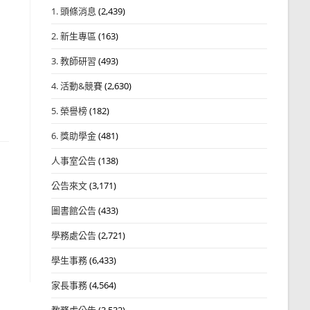
1. 頭條消息
(2,439)
2. 新生專區
(163)
3. 教師研習
(493)
4. 活動&競賽
(2,630)
5. 榮譽榜
(182)
6. 獎助學金
(481)
人事室公告
(138)
公告來文
(3,171)
圖書館公告
(433)
學務處公告
(2,721)
學生事務
(6,433)
家長事務
(4,564)
教務處公告
(3,532)