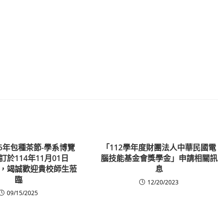
25年包種茶節-學系博覽
「112學年度財團法人中華民國電
於114年11月01日
腦技能基金會獎學金」申請相關訊
，竭誠歡迎貴校師生蒞
息
臨
12/20/2023
09/15/2025