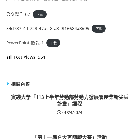
category:
公文製作-62
下載
84d737f4-b723-47ac-8fa3-9f16684a3695
下載
PowerPoint-簡報-1
下載
Post Views:
554
相關內容
實踐大學「113上半年勞動部勞動力發展署產業新尖兵
計畫」課程
01/24/2024
「第十一屆台大盃簡報大賽」活動