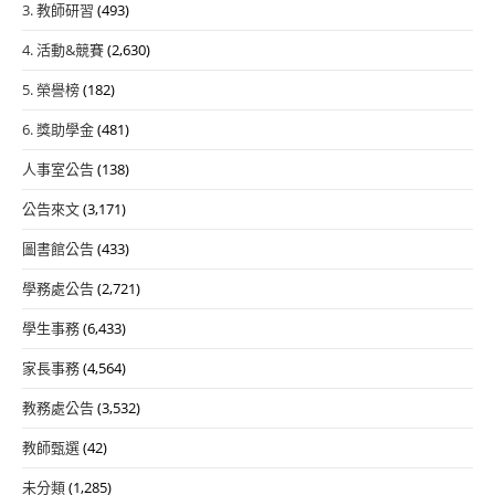
3. 教師研習
(493)
4. 活動&競賽
(2,630)
5. 榮譽榜
(182)
6. 獎助學金
(481)
人事室公告
(138)
公告來文
(3,171)
圖書館公告
(433)
學務處公告
(2,721)
學生事務
(6,433)
家長事務
(4,564)
教務處公告
(3,532)
教師甄選
(42)
未分類
(1,285)