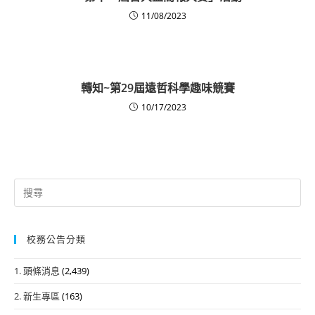
11/08/2023
轉知~第29屆遠哲科學趣味競賽
10/17/2023
Search
for:
校務公告分類
1. 頭條消息
(2,439)
2. 新生專區
(163)