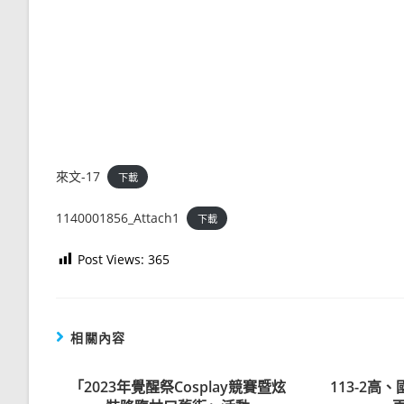
來文-17
下載
1140001856_Attach1
下載
Post Views:
365
相關內容
「2023年覺醒祭Cosplay競賽暨炫
113-2高