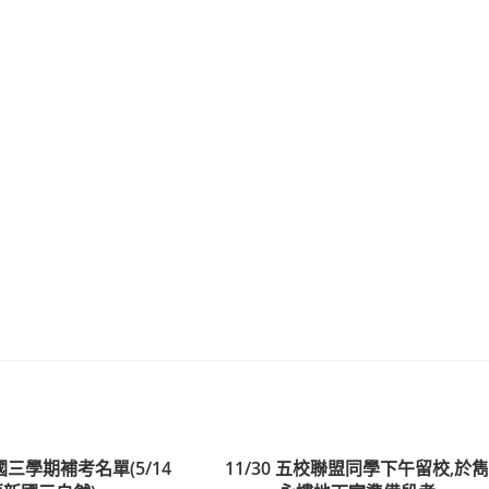
、國三學期補考名單(5/14
11/30 五校聯盟同學下午留校,於雋