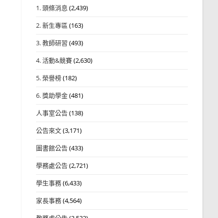
1. 頭條消息
(2,439)
2. 新生專區
(163)
3. 教師研習
(493)
4. 活動&競賽
(2,630)
5. 榮譽榜
(182)
6. 獎助學金
(481)
人事室公告
(138)
公告來文
(3,171)
圖書館公告
(433)
學務處公告
(2,721)
學生事務
(6,433)
家長事務
(4,564)
教務處公告
(3,532)