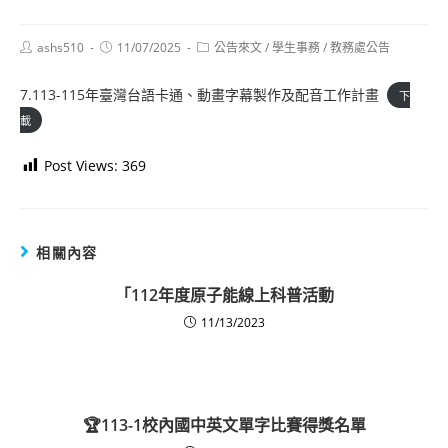
Post
Post
Post
ashs510
11/07/2025
公告來文
/
學生事務
/
教務處公告
author:
published:
category:
7.113-115年臺灣台語卡通、動畫字幕製作及配音工作計畫
下
載
Post Views:
369
相關內容
「112年度原子能線上科普活動
11/13/2023
🏆113-1校內國中英文單字比賽得獎名單