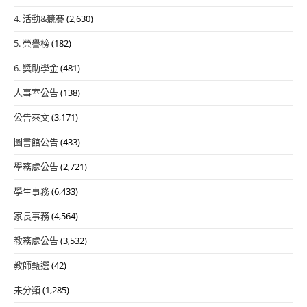
4. 活動&競賽
(2,630)
5. 榮譽榜
(182)
6. 獎助學金
(481)
人事室公告
(138)
公告來文
(3,171)
圖書館公告
(433)
學務處公告
(2,721)
學生事務
(6,433)
家長事務
(4,564)
教務處公告
(3,532)
教師甄選
(42)
未分類
(1,285)