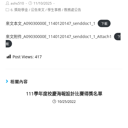
Post
Post
ashs510
11/10/2025
author:
published:
Post
6. 獎助學金
/
公告來文
/
學生事務
/
教務處公告
category:
來文本文_A09030000E_1140120147_senddoc1_1
下載
來文附件_A09030000E_1140120147_senddoc1_1_Attach1
下
載
Post Views:
417
相關內容
111學年度校慶海報設計比賽得獎名單
10/25/2022