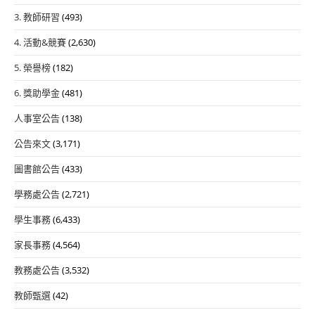
3. 教師研習
(493)
4. 活動&競賽
(2,630)
5. 榮譽榜
(182)
6. 獎助學金
(481)
人事室公告
(138)
公告來文
(3,171)
圖書館公告
(433)
學務處公告
(2,721)
學生事務
(6,433)
家長事務
(4,564)
教務處公告
(3,532)
教師甄選
(42)