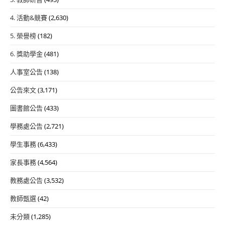
4. 活動&競賽
(2,630)
5. 榮譽榜
(182)
6. 獎助學金
(481)
人事室公告
(138)
公告來文
(3,171)
圖書館公告
(433)
學務處公告
(2,721)
學生事務
(6,433)
家長事務
(4,564)
教務處公告
(3,532)
教師甄選
(42)
未分類
(1,285)