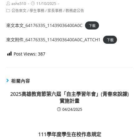
Post
Post
ashs510
11/10/2025
author:
published:
Post
公告來文
/
學生事務
/
家長事務
/
教務處公告
category:
來文本文_64176335_11439036400A0C
下載
來文附件_64176335_11439036400A0C_ATTCH1
下載
Post Views:
387
相關內容
2025高雄教育節第六屆「自主學習年會」(青春來說課)
實施計畫
04/24/2025
111學年度學生在校作息規定