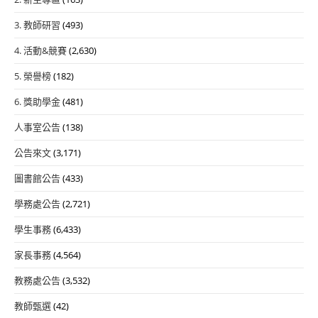
3. 教師研習
(493)
4. 活動&競賽
(2,630)
5. 榮譽榜
(182)
6. 獎助學金
(481)
人事室公告
(138)
公告來文
(3,171)
圖書館公告
(433)
學務處公告
(2,721)
學生事務
(6,433)
家長事務
(4,564)
教務處公告
(3,532)
教師甄選
(42)