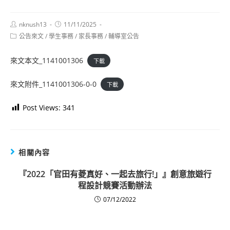
Post
Post
nknush13
11/11/2025
author:
published:
Post
公告來文
/
學生事務
/
家長事務
/
輔導室公告
category:
來文本文_1141001306
下載
來文附件_1141001306-0-0
下載
Post Views:
341
相關內容
『2022「官田有菱真好、一起去旅行!」』創意旅遊行
程設計競賽活動辦法
07/12/2022