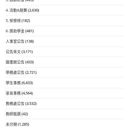
4. 活動&競賽
(2,630)
5. 榮譽榜
(182)
6. 獎助學金
(481)
人事室公告
(138)
公告來文
(3,171)
圖書館公告
(433)
學務處公告
(2,721)
學生事務
(6,433)
家長事務
(4,564)
教務處公告
(3,532)
教師甄選
(42)
未分類
(1,285)