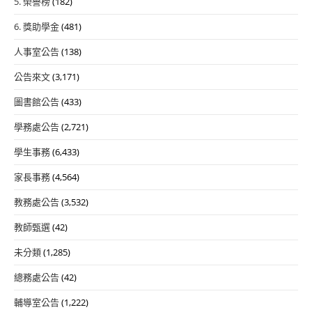
5. 榮譽榜
(182)
6. 獎助學金
(481)
人事室公告
(138)
公告來文
(3,171)
圖書館公告
(433)
學務處公告
(2,721)
學生事務
(6,433)
家長事務
(4,564)
教務處公告
(3,532)
教師甄選
(42)
未分類
(1,285)
總務處公告
(42)
輔導室公告
(1,222)