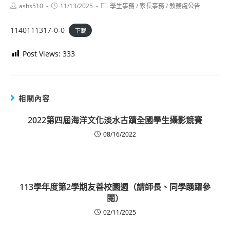
Post
Post
Post
ashs510
11/13/2025
學生事務
/
家長事務
/
教務處公告
author:
published:
category:
1140111317-0-0
下載
Post Views:
333
相關內容
2022第四屆海洋文化淡水古蹟全國學生攝影競賽
08/16/2022
113學年度第2學期友善校園週（請師長、同學踴躍參
閱）
02/11/2025