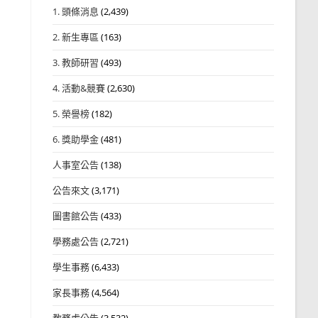
1. 頭條消息
(2,439)
2. 新生專區
(163)
3. 教師研習
(493)
4. 活動&競賽
(2,630)
5. 榮譽榜
(182)
6. 獎助學金
(481)
人事室公告
(138)
公告來文
(3,171)
圖書館公告
(433)
學務處公告
(2,721)
學生事務
(6,433)
家長事務
(4,564)
教務處公告
(3,532)