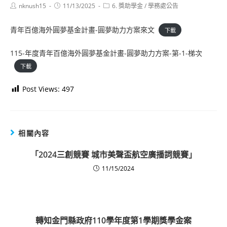
Post
Post
Post
nknush15
11/13/2025
6. 獎助學金
/
學務處公告
author:
published:
category:
青年百億海外圓夢基金計畫-圓夢助力方案來文
下載
115-年度青年百億海外圓夢基金計畫-圓夢助力方案-第-1-梯次
下載
Post Views:
497
相關內容
「2024三創競賽 城市美聲盃航空廣播詞競賽」
11/15/2024
轉知金門縣政府110學年度第1學期獎學金案