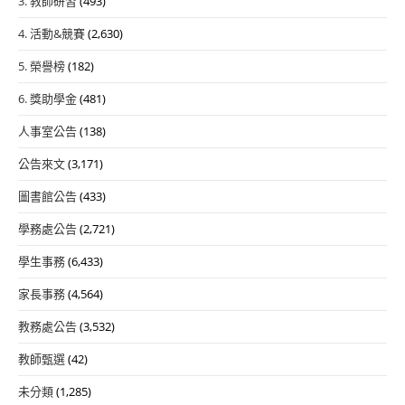
3. 教師研習
(493)
4. 活動&競賽
(2,630)
5. 榮譽榜
(182)
6. 獎助學金
(481)
人事室公告
(138)
公告來文
(3,171)
圖書館公告
(433)
學務處公告
(2,721)
學生事務
(6,433)
家長事務
(4,564)
教務處公告
(3,532)
教師甄選
(42)
未分類
(1,285)