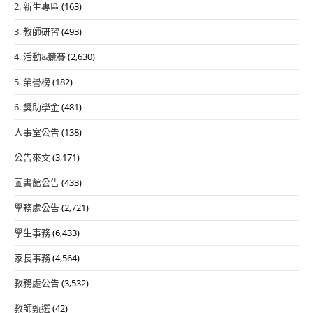
2. 新生專區
(163)
3. 教師研習
(493)
4. 活動&競賽
(2,630)
5. 榮譽榜
(182)
6. 獎助學金
(481)
人事室公告
(138)
公告來文
(3,171)
圖書館公告
(433)
學務處公告
(2,721)
學生事務
(6,433)
家長事務
(4,564)
教務處公告
(3,532)
教師甄選
(42)