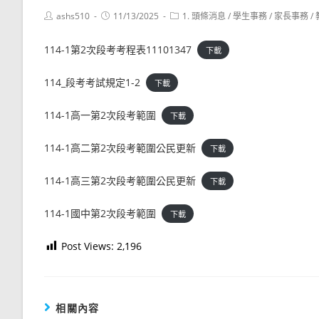
Post
Post
Post
ashs510
11/13/2025
1. 頭條消息
/
學生事務
/
家長事務
/
author:
published:
category:
114-1第2次段考考程表11101347
下載
114_段考考試規定1-2
下載
114-1高一第2次段考範圍
下載
114-1高二第2次段考範圍公民更新
下載
114-1高三第2次段考範圍公民更新
下載
114-1國中第2次段考範圍
下載
Post Views:
2,196
相關內容