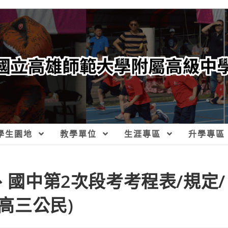
學生園地
教學單位
生涯專區
升學專區
、國中第2次段考考程表/規定/
二高三公民)