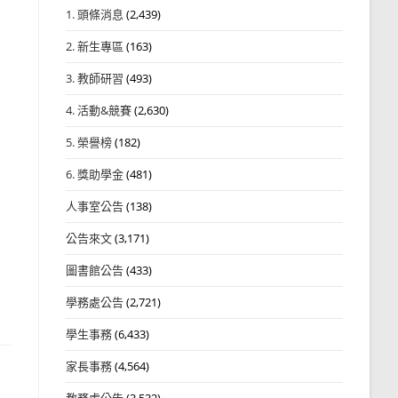
1. 頭條消息
(2,439)
2. 新生專區
(163)
3. 教師研習
(493)
4. 活動&競賽
(2,630)
5. 榮譽榜
(182)
6. 獎助學金
(481)
人事室公告
(138)
公告來文
(3,171)
圖書館公告
(433)
學務處公告
(2,721)
學生事務
(6,433)
家長事務
(4,564)
教務處公告
(3,532)