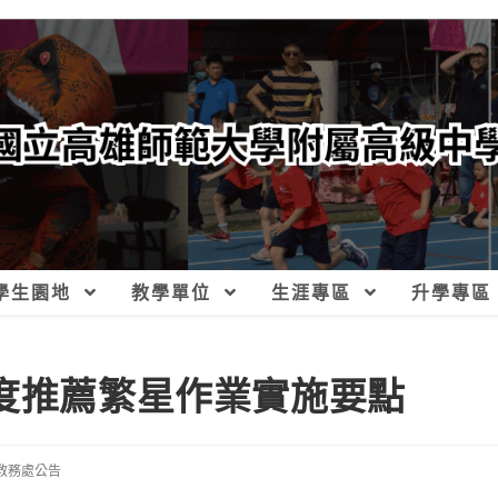
學生園地
教學單位
生涯專區
升學專區
年度推薦繁星作業實施要點
教務處公告