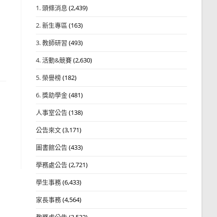
1. 頭條消息
(2,439)
2. 新生專區
(163)
3. 教師研習
(493)
4. 活動&競賽
(2,630)
5. 榮譽榜
(182)
6. 獎助學金
(481)
人事室公告
(138)
公告來文
(3,171)
圖書館公告
(433)
學務處公告
(2,721)
學生事務
(6,433)
家長事務
(4,564)
教務處公告
(3,532)