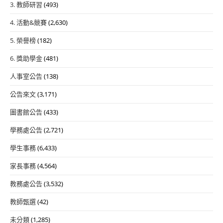
3. 教師研習
(493)
4. 活動&競賽
(2,630)
5. 榮譽榜
(182)
6. 獎助學金
(481)
人事室公告
(138)
公告來文
(3,171)
圖書館公告
(433)
學務處公告
(2,721)
學生事務
(6,433)
家長事務
(4,564)
教務處公告
(3,532)
教師甄選
(42)
未分類
(1,285)