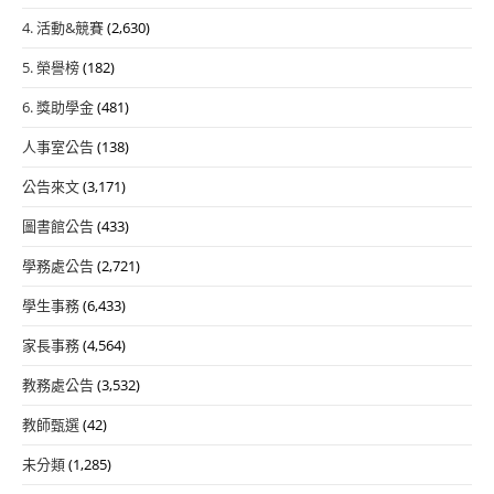
4. 活動&競賽
(2,630)
5. 榮譽榜
(182)
6. 獎助學金
(481)
人事室公告
(138)
公告來文
(3,171)
圖書館公告
(433)
學務處公告
(2,721)
學生事務
(6,433)
家長事務
(4,564)
教務處公告
(3,532)
教師甄選
(42)
未分類
(1,285)