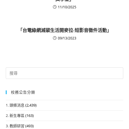
11/10/2025
「台電綠網減碳生活開麥拉-短影音徵件活動」
09/13/2023
Search
for:
校務公告分類
1. 頭條消息
(2,439)
2. 新生專區
(163)
3. 教師研習
(493)