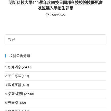
明新科技大學111學年度四技日間部科技校院技優甄審
及甄選入學招生訊息
05/09/2022
Search
for:
校務公告分類
1. 頭條消息
(2,439)
2. 新生專區
(163)
3. 教師研習
(493)
4. 活動&競賽
(2,630)
5. 榮譽榜
(182)