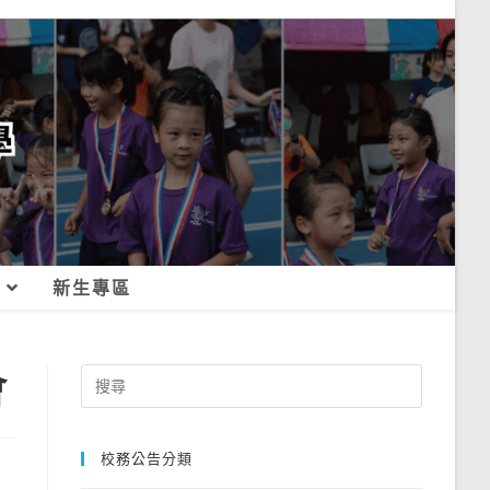
新生專區
會
Search
for:
校務公告分類