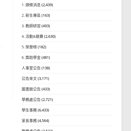
1. 頭條消息
(2,439)
2. 新生專區
(163)
3. 教師研習
(493)
4. 活動&競賽
(2,630)
5. 榮譽榜
(182)
6. 獎助學金
(481)
人事室公告
(138)
公告來文
(3,171)
圖書館公告
(433)
學務處公告
(2,721)
學生事務
(6,433)
家長事務
(4,564)
教務處公告
(3,532)