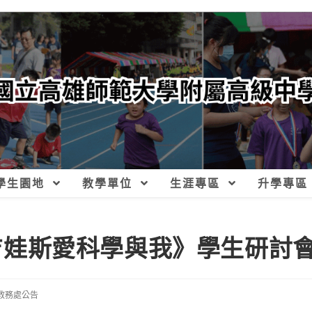
學生園地
教學單位
生涯專區
升學專區
 I 《吉娃斯愛科學與我》學生研討
教務處公告