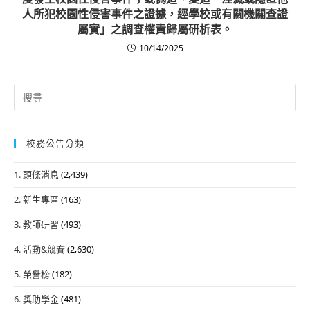
人所犯校園性侵害事件之證據，經學校或有關機關查證
屬實」之調查權責歸屬研析表。
10/14/2025
Search
for:
校務公告分類
1. 頭條消息
(2,439)
2. 新生專區
(163)
3. 教師研習
(493)
4. 活動&競賽
(2,630)
5. 榮譽榜
(182)
6. 獎助學金
(481)