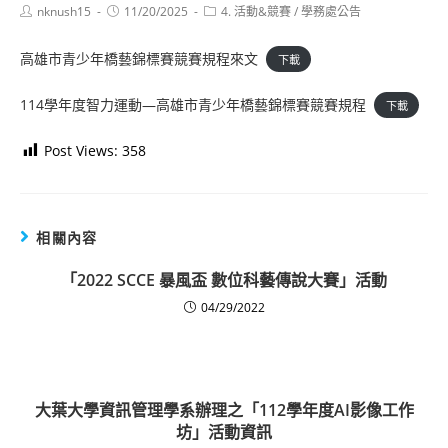
Post
Post
Post
nknush15
11/20/2025
4. 活動&競賽
/
學務處公告
author:
published:
category:
高雄市青少年橋藝錦標賽競賽規程來文
下載
114學年度智力運動—高雄市青少年橋藝錦標賽競賽規程
下載
Post Views:
358
相關內容
「2022 SCCE 暴風盃 數位科藝傳說大賽」活動
04/29/2022
大葉大學資訊管理學系辦理之「112學年度AI影像工作
坊」活動資訊