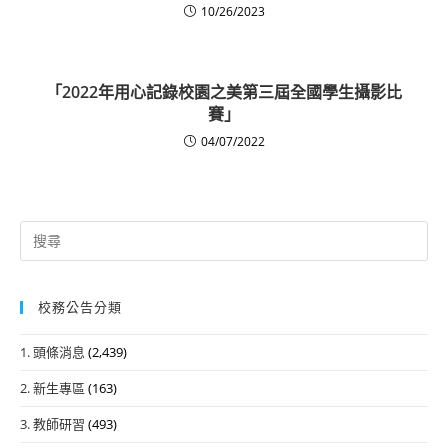
10/26/2023
「2022年用心記錄校園之美第三屆全國學生攝影比
賽」
04/07/2022
Search
for:
校務公告分類
1. 頭條消息
(2,439)
2. 新生專區
(163)
3. 教師研習
(493)