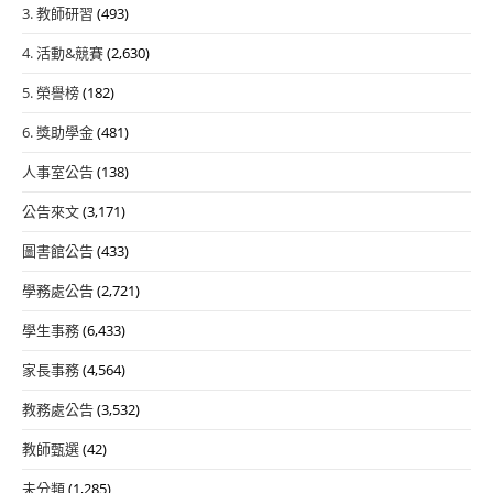
3. 教師研習
(493)
4. 活動&競賽
(2,630)
5. 榮譽榜
(182)
6. 獎助學金
(481)
人事室公告
(138)
公告來文
(3,171)
圖書館公告
(433)
學務處公告
(2,721)
學生事務
(6,433)
家長事務
(4,564)
教務處公告
(3,532)
教師甄選
(42)
未分類
(1,285)