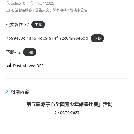
Post
Post
ashs510
11/24/2025
author:
published:
Post
4. 活動&競賽
/
公告來文
/
學生事務
/
教務處公告
category:
公文製作-37
下載
7b99463c-1a15-4d09-914f-92c04995e6db
下載
下載-12
下載
Post Views:
362
相關內容
「第五屆赤子心全國青少年繪畫比賽」活動
06/09/2025