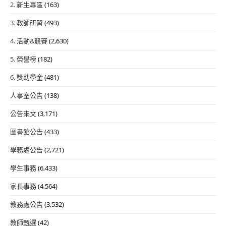
2. 新生專區
(163)
3. 教師研習
(493)
4. 活動&競賽
(2,630)
5. 榮譽榜
(182)
6. 獎助學金
(481)
人事室公告
(138)
公告來文
(3,171)
圖書館公告
(433)
學務處公告
(2,721)
學生事務
(6,433)
家長事務
(4,564)
教務處公告
(3,532)
教師甄選
(42)