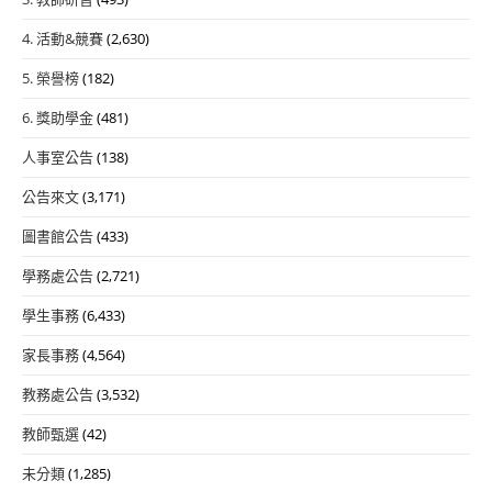
4. 活動&競賽
(2,630)
5. 榮譽榜
(182)
6. 獎助學金
(481)
人事室公告
(138)
公告來文
(3,171)
圖書館公告
(433)
學務處公告
(2,721)
學生事務
(6,433)
家長事務
(4,564)
教務處公告
(3,532)
教師甄選
(42)
未分類
(1,285)