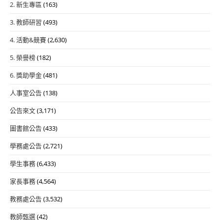
2. 新生專區
(163)
3. 教師研習
(493)
4. 活動&競賽
(2,630)
5. 榮譽榜
(182)
6. 獎助學金
(481)
人事室公告
(138)
公告來文
(3,171)
圖書館公告
(433)
學務處公告
(2,721)
學生事務
(6,433)
家長事務
(4,564)
教務處公告
(3,532)
教師甄選
(42)