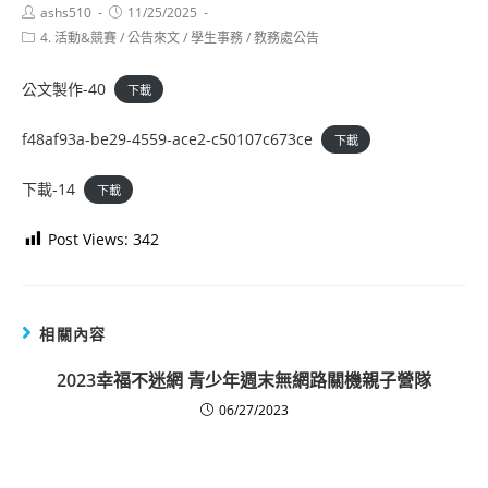
Post
Post
ashs510
11/25/2025
author:
published:
Post
4. 活動&競賽
/
公告來文
/
學生事務
/
教務處公告
category:
公文製作-40
下載
f48af93a-be29-4559-ace2-c50107c673ce
下載
下載-14
下載
Post Views:
342
相關內容
2023幸福不迷網 青少年週末無網路關機親子營隊
06/27/2023