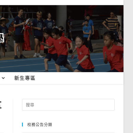
新生專區
享
Search
for:
校務公告分類