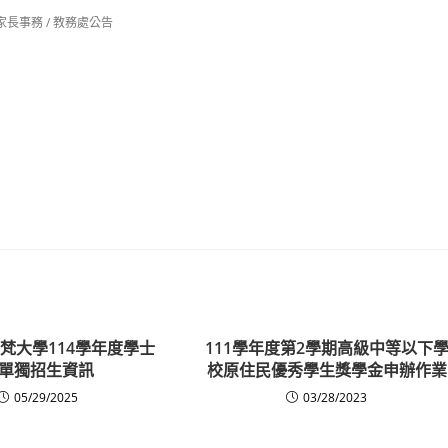
家長事務
/
教務處公告
梵大學114學年度學士
111學年度第2學期高級中等以下
單獨招生資訊
校原住民優秀學生獎學金申辦作業
05/29/2025
03/28/2023