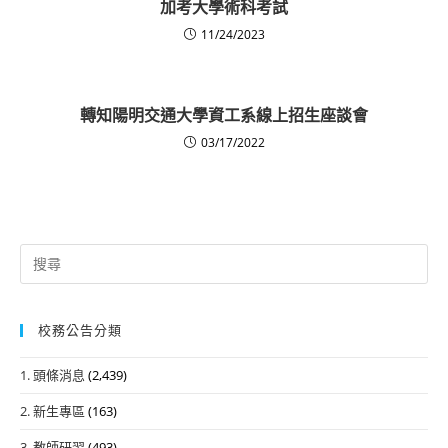
加考大學術科考試
11/24/2023
轉知陽明交通大學資工系線上招生座談會
03/17/2022
Search
for:
校務公告分類
1. 頭條消息
(2,439)
2. 新生專區
(163)
3. 教師研習
(493)