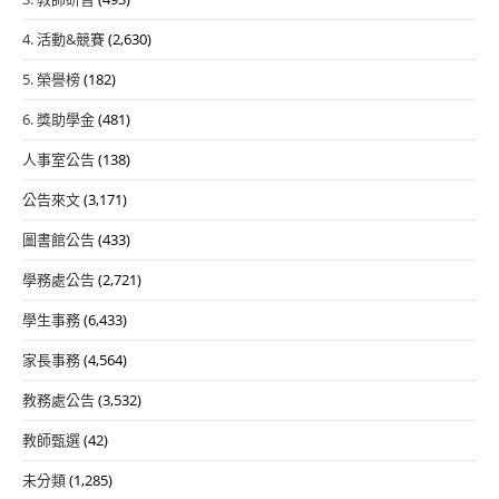
4. 活動&競賽
(2,630)
5. 榮譽榜
(182)
6. 獎助學金
(481)
人事室公告
(138)
公告來文
(3,171)
圖書館公告
(433)
學務處公告
(2,721)
學生事務
(6,433)
家長事務
(4,564)
教務處公告
(3,532)
教師甄選
(42)
未分類
(1,285)