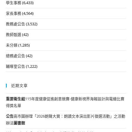
學生事務
(6,433)
家長事務
(4,564)
教務處公告
(3,532)
教師甄選
(42)
未分類
(1,285)
總務處公告
(42)
輔導室公告
(1,222)
近期文章
重要
衛生組
115年度健康促進創意競賽-健康新視界海報設計與電繪比賽
得獎名單
公告
高市圖辦理「2026朗聲大賞：朗讀文本演出影片徵選活動」之活動
辦法
圖書館