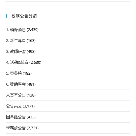
校務公告分類
1. 頭條消息
(2,439)
2. 新生專區
(163)
3. 教師研習
(493)
4. 活動&競賽
(2,630)
5. 榮譽榜
(182)
6. 獎助學金
(481)
人事室公告
(138)
公告來文
(3,171)
圖書館公告
(433)
學務處公告
(2,721)