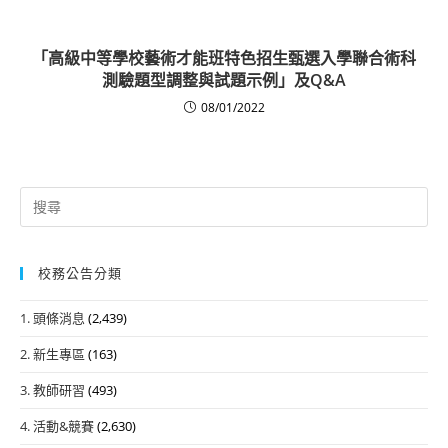
「高級中等學校藝術才能班特色招生甄選入學聯合術科
測驗題型調整與試題示例」及Q&A
08/01/2022
Search
for:
校務公告分類
1. 頭條消息
(2,439)
2. 新生專區
(163)
3. 教師研習
(493)
4. 活動&競賽
(2,630)