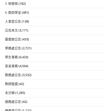
5. 榮譽榜
(182)
6. 獎助學金
(481)
人事室公告
(138)
公告來文
(3,171)
圖書館公告
(433)
學務處公告
(2,721)
學生事務
(6,433)
家長事務
(4,564)
教務處公告
(3,532)
教師甄選
(42)
未分類
(1,285)
總務處公告
(42)
輔導室公告
(1,222)