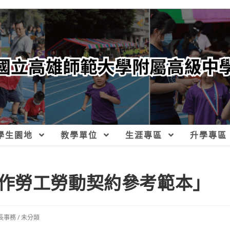
學生園地
教學單位
生涯專區
升學專區
作勞工勞動契約參考範本」
長事務
/
未分類