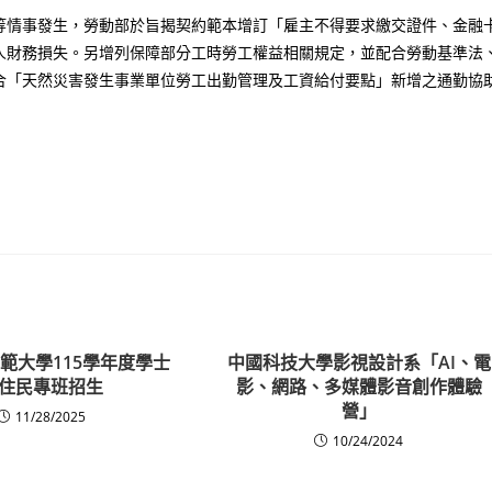
等情事發生，勞動部於旨揭契約範本增訂「雇主不得要求繳交證件、金融
人財務損失。另增列保障部分工時勞工權益相關規定，並配合勞動基準法
合「天然災害發生事業單位勞工出勤管理及工資給付要點」新增之通勤協
範大學115學年度學士
中國科技大學影視設計系「AI、電
住民專班招生
影、網路、多媒體影音創作體驗
營」
11/28/2025
10/24/2024