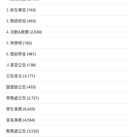
2. 新生專區
(163)
3. 教師研習
(493)
4. 活動&競賽
(2,630)
5. 榮譽榜
(182)
6. 獎助學金
(481)
人事室公告
(138)
公告來文
(3,171)
圖書館公告
(433)
學務處公告
(2,721)
學生事務
(6,433)
家長事務
(4,564)
教務處公告
(3,532)