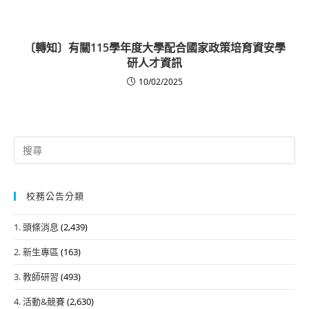
〔轉知〕有關115學年度大學配合國家政策培育資安學
研人才資訊
10/02/2025
Search
for:
校務公告分類
1. 頭條消息
(2,439)
2. 新生專區
(163)
3. 教師研習
(493)
4. 活動&競賽
(2,630)