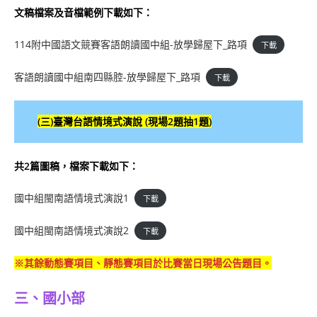
文稿檔案及音檔範例下載如下：
114附中國語文競賽客語朗讀國中組-放學歸屋下_路項
下載
客語朗讀國中組南四縣腔-放學歸屋下_路項
下載
(三)
臺灣台語
情境式演說 (現場2題抽1題)
共2篇圖稿，檔案下載如下：
國中組閩南語情境式演說1
下載
國中組閩南語情境式演說2
下載
※其餘動態賽項目、靜態賽項目於比賽當日現場公告題目。
三、國小部