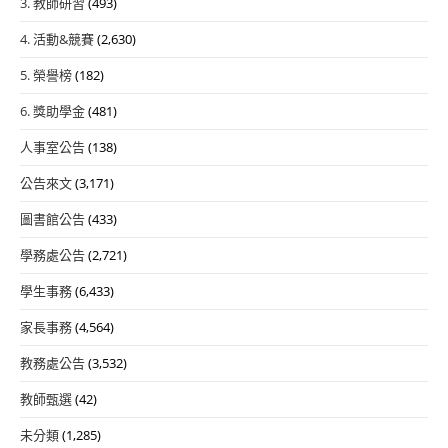
3. 教師研習
(493)
4. 活動&競賽
(2,630)
5. 榮譽榜
(182)
6. 獎助學金
(481)
人事室公告
(138)
公告來文
(3,171)
圖書館公告
(433)
學務處公告
(2,721)
學生事務
(6,433)
家長事務
(4,564)
教務處公告
(3,532)
教師甄選
(42)
未分類
(1,285)