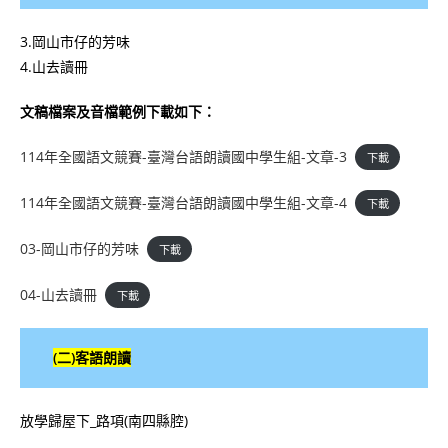
3.岡山市仔的芳味
4.山去讀冊
文稿檔案及音檔範例下載如下：
114年全國語文競賽-臺灣台語朗讀國中學生組-文章-3
下載
114年全國語文競賽-臺灣台語朗讀國中學生組-文章-4
下載
03-岡山市仔的芳味
下載
04-山去讀冊
下載
(二)客語朗讀
放學歸屋下_路項(南四縣腔)