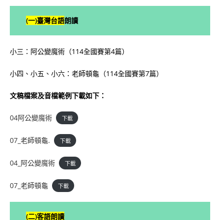
(一)
臺灣台語
朗讀
小三：阿公變魔術（114全國賽第4篇）
小四、小五、小六：老師頓龜（114全國賽第7篇）
文稿檔案及音檔範例下載如下：
04阿公變魔術
下載
07_老師頓龜.
下載
04_阿公變魔術
下載
07_老師頓龜
下載
(二)客語朗讀