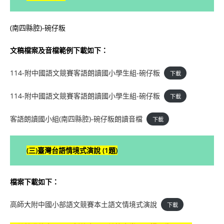
(南四縣腔)-碗仔粄
文稿檔案及音檔範例下載如下：
114-附中國語文競賽客語朗讀國小學生組-碗仔粄
下載
114-附中國語文競賽客語朗讀國小學生組-碗仔粄
下載
客語朗讀國小組(南四縣腔)-碗仔粄朗讀音檔
下載
(
三)
臺灣台語
情境式演說
(1題)
檔案下載如下：
高師大附中國小部語文競賽本土語文情境式演說
下載