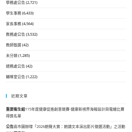
學務處公告
(2,721)
學生事務
(6,433)
家長事務
(4,564)
教務處公告
(3,532)
教師甄選
(42)
未分類
(1,285)
總務處公告
(42)
輔導室公告
(1,222)
近期文章
重要
衛生組
115年度健康促進創意競賽-健康新視界海報設計與電繪比賽
得獎名單
公告
高市圖辦理「2026朗聲大賞：朗讀文本演出影片徵選活動」之活動