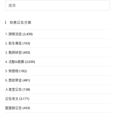
Search
for:
校務公告分類
1. 頭條消息
(2,439)
2. 新生專區
(163)
3. 教師研習
(493)
4. 活動&競賽
(2,630)
5. 榮譽榜
(182)
6. 獎助學金
(481)
人事室公告
(138)
公告來文
(3,171)
圖書館公告
(433)