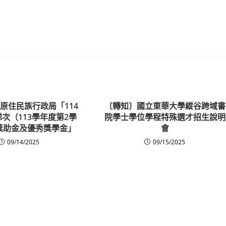
原住民族行政局「114
〔轉知〕國立東華大學縱谷跨域書
次（113學年度第2學
院學士學位學程特殊選才招生說明
獎助金及優秀獎學金」
會
09/14/2025
09/15/2025