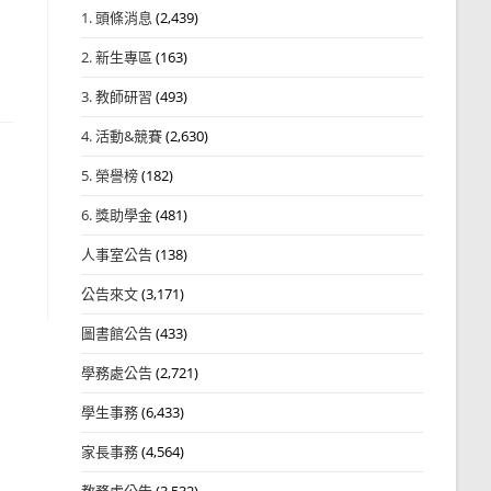
1. 頭條消息
(2,439)
2. 新生專區
(163)
3. 教師研習
(493)
4. 活動&競賽
(2,630)
5. 榮譽榜
(182)
6. 獎助學金
(481)
人事室公告
(138)
公告來文
(3,171)
圖書館公告
(433)
學務處公告
(2,721)
學生事務
(6,433)
家長事務
(4,564)
教務處公告
(3,532)