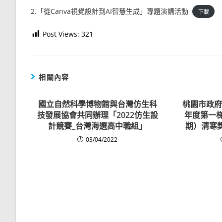
2.「從Canva視覺設計到AI智慧生成」專題演講活動
下載
Post Views:
321
相關內容
國立自然科學博物館與台灣仿生科
桃園市政府
技發展協會共同辦理「2022仿生設
年度第一梯
計競賽_台灣海選高中職組」
期）清寒
03/04/2022