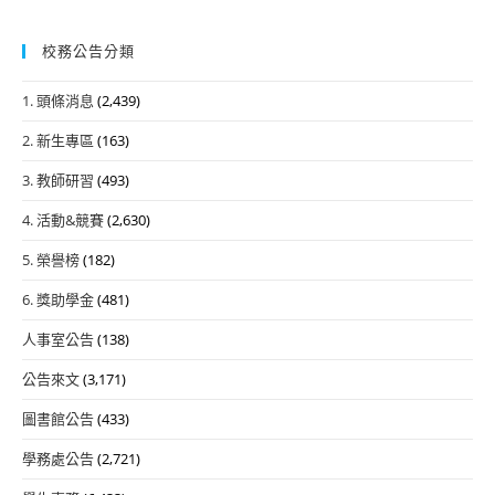
校務公告分類
1. 頭條消息
(2,439)
2. 新生專區
(163)
3. 教師研習
(493)
4. 活動&競賽
(2,630)
5. 榮譽榜
(182)
6. 獎助學金
(481)
人事室公告
(138)
公告來文
(3,171)
圖書館公告
(433)
學務處公告
(2,721)