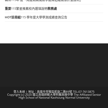
重要
115繁星推薦校內選填說明
教務處
HOT
註冊組
115 學年度大學學測成績查詢公告
登入系統
| 地址：高雄市苓雅區凱旋二路89號 TEL:07-7613875
Copyright (c) 2020 國立高雄師範大學附屬高級中學 The Affiliated Senior
High School of National Kaohsiung Normal University