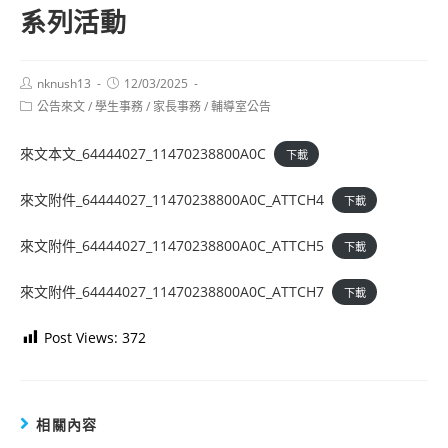
系列活動
Post
Post
nknush13
12/03/2025
author:
published:
Post
公告來文
/
學生事務
/
家長事務
/
輔導室公告
category:
來文本文_64444027_11470238800A0C
下載
來文附件_64444027_11470238800A0C_ATTCH4
下載
來文附件_64444027_11470238800A0C_ATTCH5
下載
來文附件_64444027_11470238800A0C_ATTCH7
下載
Post Views:
372
相關內容