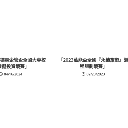
宏國德霖企管盃全國大專校
「2023萬能盃全國『永續旅遊』
虛擬投資競賽」
程規劃競賽」
04/16/2024
09/23/2023