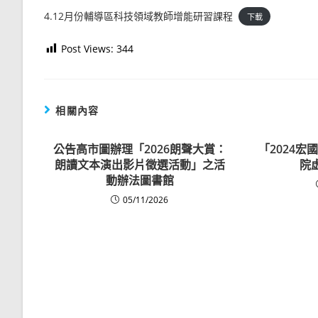
4.12月份輔導區科技領域教師增能研習課程
下載
Post Views:
344
相關內容
公告
高市圖辦理「2026朗聲大賞：
「2024
朗讀文本演出影片徵選活動」之活
院
動辦法
圖書館
05/11/2026