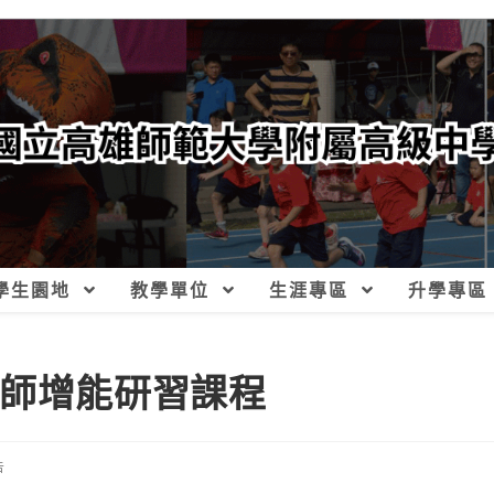
學生園地
教學單位
生涯專區
升學專區
教師增能研習課程
告