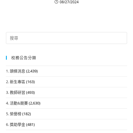
08/27/2024
Search
for:
校務公告分類
1. 頭條消息
(2,439)
2. 新生專區
(163)
3. 教師研習
(493)
4. 活動&競賽
(2,630)
5. 榮譽榜
(182)
6. 獎助學金
(481)