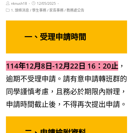
Post
Post
nknush18
12/05/2025
author:
published:
Post
1. 頭條消息
/
學生事務
/
家長事務
/
教務處公告
category:
一、受理申請時間
114年12月8日-12月22日 16：20止
，
逾期不受理申請。請有意申請轉班群的
同學謹慎考慮，且務必於期限內辦理，
申請時間截止後，不得再次提出申請。
二、申請檢附資料