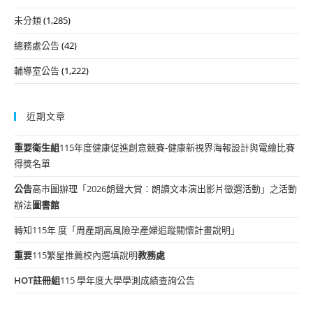
未分類
(1,285)
總務處公告
(42)
輔導室公告
(1,222)
近期文章
重要
衛生組
115年度健康促進創意競賽-健康新視界海報設計與電繪比賽
得獎名單
公告
高市圖辦理「2026朗聲大賞：朗讀文本演出影片徵選活動」之活動
辦法
圖書館
轉知115年 度「周產期高風險孕產婦追蹤關懷計畫說明」
重要
115繁星推薦校內選填說明
教務處
HOT
註冊組
115 學年度大學學測成績查詢公告