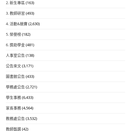
2. 新生專區
(163)
3. 教師研習
(493)
4. 活動&競賽
(2,630)
5. 榮譽榜
(182)
6. 獎助學金
(481)
人事室公告
(138)
公告來文
(3,171)
圖書館公告
(433)
學務處公告
(2,721)
學生事務
(6,433)
家長事務
(4,564)
教務處公告
(3,532)
教師甄選
(42)