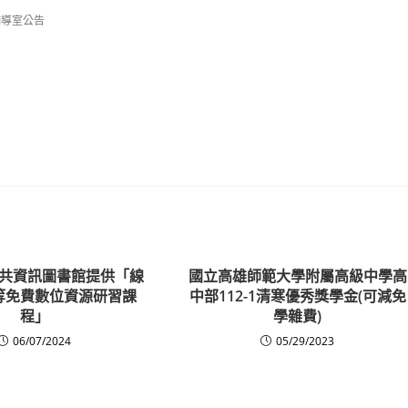
輔導室公告
共資訊圖書館提供「線
國立高雄師範大學附屬高級中學高
等免費數位資源研習課
中部112-1清寒優秀獎學金(可減免
程」
學雜費)
06/07/2024
05/29/2023