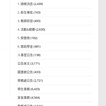
1. 頭條消息
(2,439)
2. 新生專區
(163)
3. 教師研習
(493)
4. 活動&競賽
(2,630)
5. 榮譽榜
(182)
6. 獎助學金
(481)
人事室公告
(138)
公告來文
(3,171)
圖書館公告
(433)
學務處公告
(2,721)
學生事務
(6,433)
家長事務
(4,564)
教務處公告
(3,532)