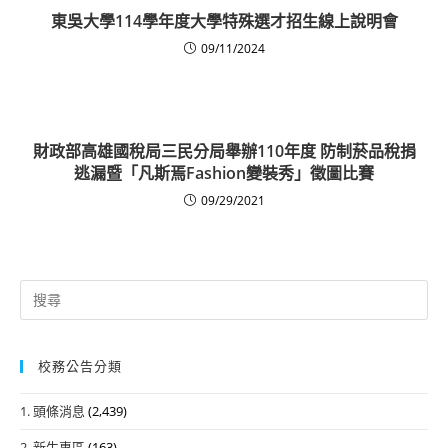
東吳大學114學年度大學特殊選才招生線上說明會
09/11/2024
財政部高雄國稅局三民分局舉辦110年度 防制菸品稅捐
逃漏暨「凡斯焉Fashion變裝秀」徵圖比賽
09/29/2021
Search
for:
校務公告分類
1. 頭條消息
(2,439)
2. 新生專區
(163)