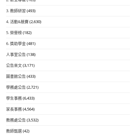
3. 教師研習
(493)
4. 活動&競賽
(2,630)
5. 榮譽榜
(182)
6. 獎助學金
(481)
人事室公告
(138)
公告來文
(3,171)
圖書館公告
(433)
學務處公告
(2,721)
學生事務
(6,433)
家長事務
(4,564)
教務處公告
(3,532)
教師甄選
(42)