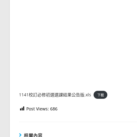
1141校訂必修初選選課結果公告版.xls
下載
Post Views:
686
相關內容