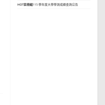
HOT
註冊組
115 學年度大學學測成績查詢公告