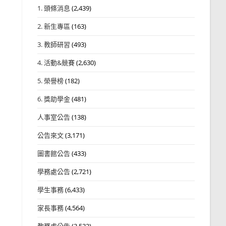
1. 頭條消息
(2,439)
2. 新生專區
(163)
3. 教師研習
(493)
4. 活動&競賽
(2,630)
5. 榮譽榜
(182)
6. 獎助學金
(481)
人事室公告
(138)
公告來文
(3,171)
圖書館公告
(433)
學務處公告
(2,721)
學生事務
(6,433)
家長事務
(4,564)
教務處公告
(3,532)