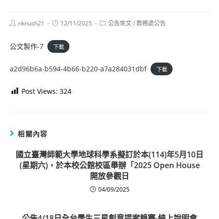
Post
Post
Post
nknush21
12/11/2025
公告來文
/
教務處公告
author:
published:
category:
公文製作-7
下載
a2d96b6a-b594-4b66-b220-a7a284031dbf
下載
Post Views:
324
相關內容
國立臺灣師範大學地球科學系擬訂於本(114)年5月10日
(星期六)，於本校公館校區舉辦「2025 Open House
開放參觀日
04/09/2025
公告4/18日全台學生三星創意提案競賽-線上說明會