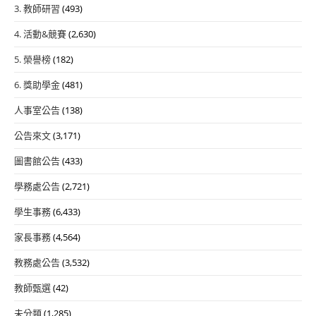
3. 教師研習
(493)
4. 活動&競賽
(2,630)
5. 榮譽榜
(182)
6. 獎助學金
(481)
人事室公告
(138)
公告來文
(3,171)
圖書館公告
(433)
學務處公告
(2,721)
學生事務
(6,433)
家長事務
(4,564)
教務處公告
(3,532)
教師甄選
(42)
未分類
(1,285)