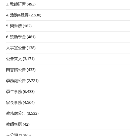
3. 教師研習
(493)
4. 活動&競賽
(2,630)
5. 榮譽榜
(182)
6. 獎助學金
(481)
人事室公告
(138)
公告來文
(3,171)
圖書館公告
(433)
學務處公告
(2,721)
學生事務
(6,433)
家長事務
(4,564)
教務處公告
(3,532)
教師甄選
(42)
未分類
(1,285)