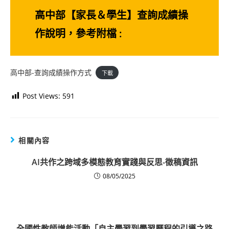
高中部【家長＆學生】查詢成績操
作說明，參考附檔 :
高中部-查詢成績操作方式
下載
Post Views:
591
相關內容
AI共作之跨域多模態教育實踐與反思-徵稿資訊
08/05/2025
全國性教師增能活動「自主學習到學習歷程的引導之路