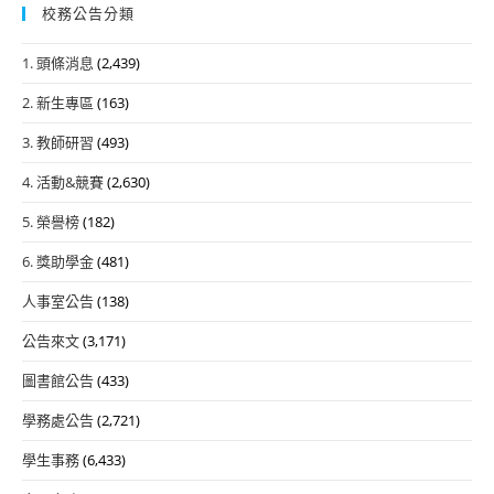
校務公告分類
1. 頭條消息
(2,439)
2. 新生專區
(163)
3. 教師研習
(493)
4. 活動&競賽
(2,630)
5. 榮譽榜
(182)
6. 獎助學金
(481)
人事室公告
(138)
公告來文
(3,171)
圖書館公告
(433)
學務處公告
(2,721)
學生事務
(6,433)