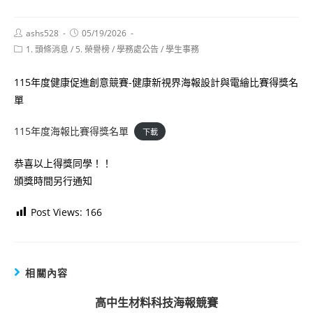
Post
Post
ashs528
05/19/2026
author:
published:
Post
1. 頭條消息
/
5. 榮譽榜
/
學務處公告
/
學生事務
category:
115年度健康促進創意競賽-健康新視界海報設計與電繪比賽得獎名
單
115年度海報比賽得獎名單
下載
恭喜以上得獎同學！！
頒獎時間另行通知
Post Views:
166
相關內容
高中生材料科技海報競賽