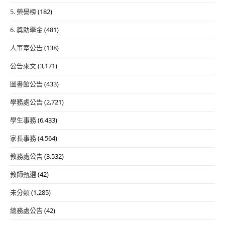
開
5. 榮譽榜
(182)
課
通
6. 獎助學金
(481)
知
人事室公告
(138)
公告來文
(3,171)
圖書館公告
(433)
學務處公告
(2,721)
學生事務
(6,433)
家長事務
(4,564)
教務處公告
(3,532)
教師甄選
(42)
未分類
(1,285)
總務處公告
(42)