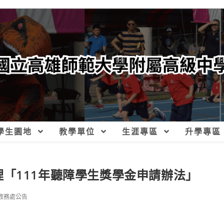
學生園地
教學單位
生涯專區
升學專區
「111年聽障學生獎學金申請辦法」
教務處公告