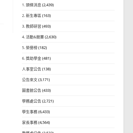
1. 頭條消息
(2,439)
2. 新生專區
(163)
3. 教師研習
(493)
4. 活動&競賽
(2,630)
5. 榮譽榜
(182)
6. 獎助學金
(481)
人事室公告
(138)
公告來文
(3,171)
圖書館公告
(433)
學務處公告
(2,721)
學生事務
(6,433)
家長事務
(4,564)
教務處公告
(3,532)